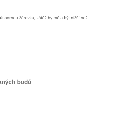
pornou žárovku, zátěž by měla být nižší než
vaných bodů