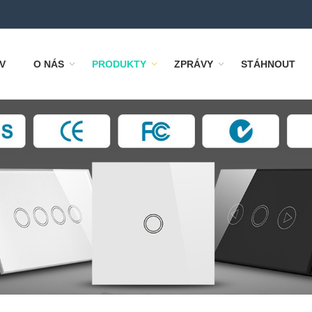
V
O NÁS
PRODUKTY
ZPRÁVY
STÁHNOUT