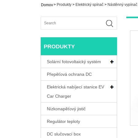
>
Produkty
>
Elektrický spínač
>
Nástěnný vypínač
Domov
PRODUKTY
Solární fotovoltaický systém
Přepěťová ochrana DC
Elektrická nabíjecí stanice EV
Car Charger
Nízkonapěťový jistič
Regulátor teploty
DC slučovací box